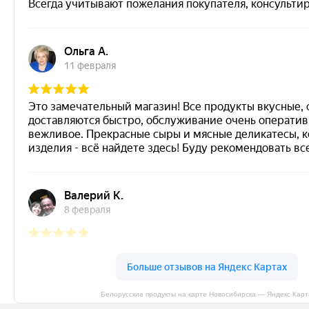
Белорусские продукты на карте Новосибирска — Яндекс Кар