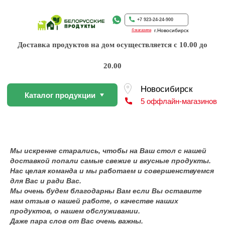
Каталог продукции
5 оффлайн-магазинов
+7 923-24-24-900
4 магазина
г.Новосибирск
Доставка продуктов на дом осуществляется с 10.00 до
20.00
По Вашей просьбе покупку пр
профессиональном слайсере
Найти товар
Мы искренне старались, чтобы на Ваш стол с нашей
доставкой попали самые свежие и вкусные продукты.
Нас целая команда и мы работаем и совершенствуемся
для Вас и ради Вас.
Мы очень будем благодарны Вам если Вы оставите
нам отзыв о нашей работе, о качестве наших
продуктов, о нашем обслуживании.
Даже пара слов от Вас очень важны.