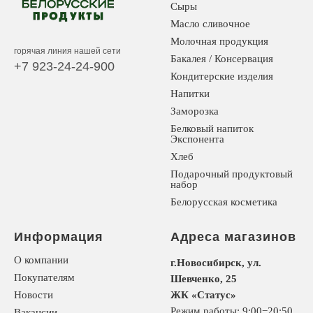
Сыры
Масло сливочное
Молочная продукция
горячая линия нашей сети
Бакалея / Консервация
+7 923-24-24-900
Кондитерские изделия
Напитки
Заморозка
Белковый напиток
Экспонента
Хлеб
Подарочный продуктовый
набор
Белорусская косметика
Информация
Адреса магазинов
О компании
г.Новосибирск, ул.
Покупателям
Шевченко, 25
Новости
ЖК «Статус»
Режим работы: 9:00−20:50
Вакансии