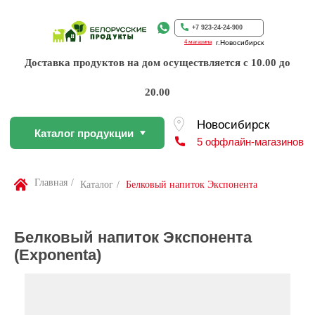
Каталог продукции
5 оффлайн-магазинов
+7 923-24-24-900
4 магазина
г.Новосибирск
Доставка продуктов на дом осуществляется с 10.00 до
20.00
По Вашей просьбе покупку пр
профессиональном слайсере
Найти товар
Главная
/
Каталог
/
Белковый напиток Экспонента
Белковый напиток Экспонента
(Exponenta)