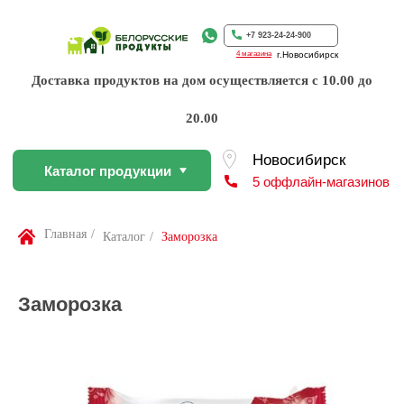
Каталог продукции
5 оффлайн-магазинов
+7 923-24-24-900
4 магазина
г.Новосибирск
Доставка продуктов на дом осуществляется с 10.00 до
20.00
По Вашей просьбе покупку пр
профессиональном слайсере
Найти товар
Главная
/
Каталог
/
Заморозка
Заморозка