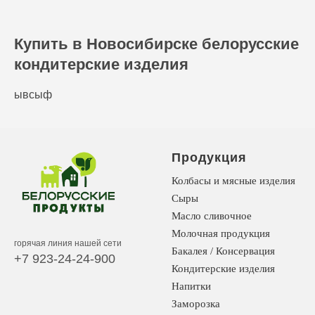
Купить в Новосибирске белорусские
кондитерские изделия
ывсыф
Продукция
Колбасы и мясные изделия
Сыры
Масло сливочное
Молочная продукция
горячая линия нашей сети
Бакалея / Консервация
+7 923-24-24-900
Кондитерские изделия
Напитки
Заморозка