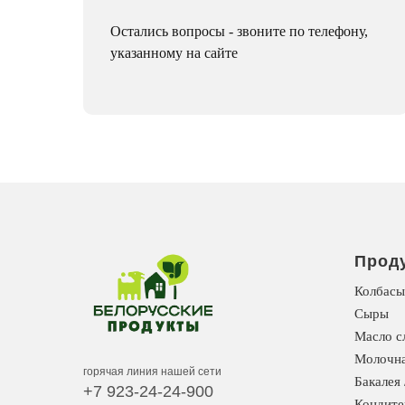
Остались вопросы - звоните по телефону,
указанному на сайте
Прод
Колбасы
Сыры
Масло с
Молочна
горячая линия нашей сети
Бакалея 
+7 923-24-24-900
Кондите