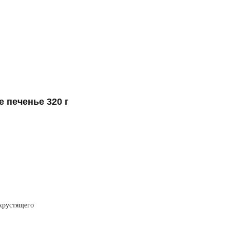
 печенье 320 г
 хрустящего