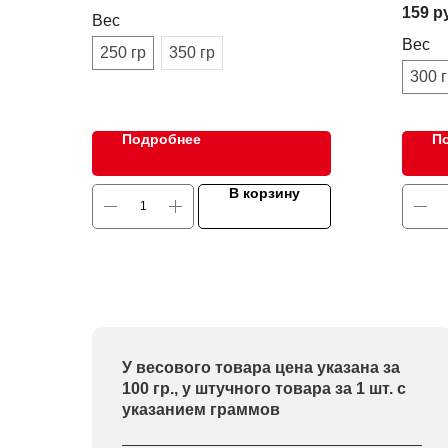
159
р
Вес
удовол
Вес
250 гр
350 гр
300 
Подробнее
П
В корзину
У весового товара цена указана за
100 гр., у штучного товара за 1 шт. с
указанием граммов