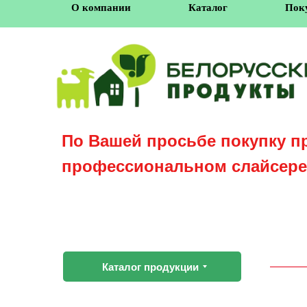
О компании
Каталог
Пок
По Вашей просьбе покупку п
профессиональном слайсере
Каталог продукции