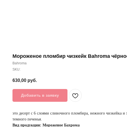
Мороженое пломбир чизкейк Bahroma чёрное
Bahroma
SKU:
630,00
руб.
Добавить в заявку
это десерт с 6 слоями сливочного пломбира, нежного чизкейка и
темного печенья.
Вид продукции: Мороженое Бахрома