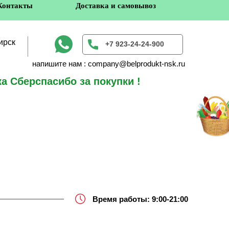
Контакты
Доставка и самовывоз
ирск
+7 923-24-24-900
напишите нам : company@belprodukt-nsk.ru
а Сберспасибо за покупки !
в
Время работы: 9:00-21:00