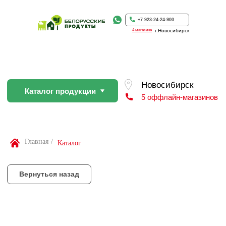
Каталог продукции
5 оффлайн-магазинов
+7 923-24-24-900
4 магазина
г.Новосибирск
Вернуться назад
По Вашей просьбе покупку пр
профессиональном слайсере
Найти товар
Главная
/
Каталог