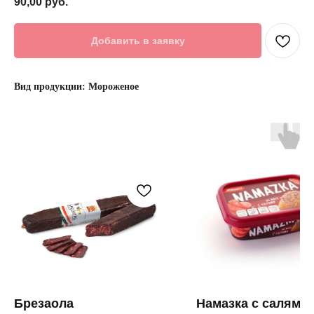
90,00
руб.
Добавить в заявку
Вид продукции: Мороженое
Брезаола
Намазка с салями 