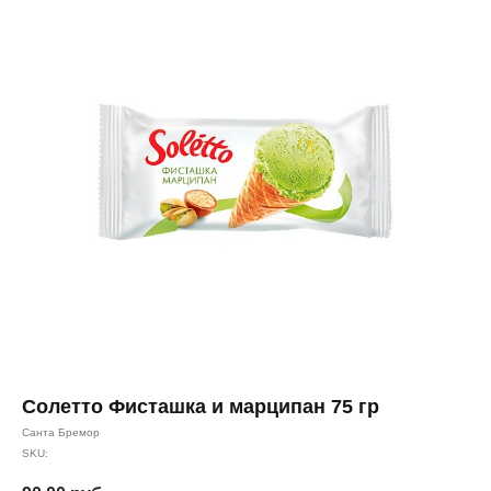
Солетто Фисташка и марципан 75 гр
Санта Бремор
SKU: