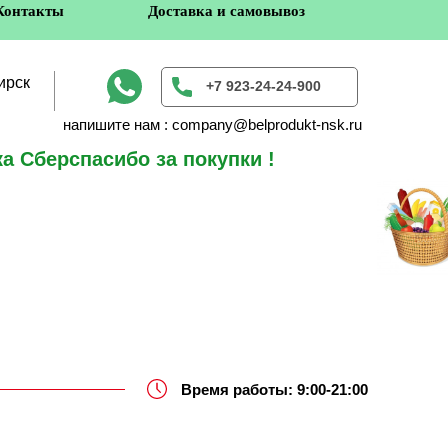
Контакты
Доставка и самовывоз
ирск
+7 923-24-24-900
напишите нам : company@belprodukt-nsk.ru
а Сберспасибо за покупки !
в
Время работы: 9:00-21:00