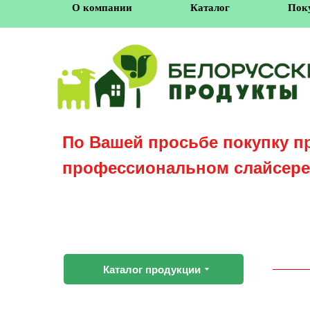
О компании
Каталог
Пок
По Вашей просьбе покупку п
профессиональном слайсере
Каталог продукции