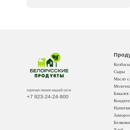
Прод
Колбасы
Сыры
Масло с
Молочна
горячая линия нашей сети
Бакалея 
+7 923-24-24-900
Кондите
Напитки
Замороз
Белковы
Хлеб