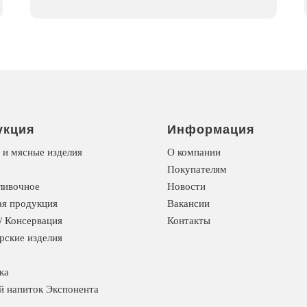
укция
Информация
 и мясные изделия
О компании
Покупателям
ливочное
Новости
я продукция
Вакансии
/ Консервация
Контакты
рские изделия
ка
й напиток Экспонента