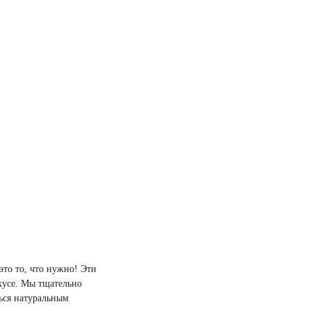
это то, что нужно! Эти
вкусе. Мы тщательно
ься натуральным