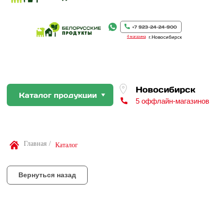
Новосибирск
Каталог продукции
5 оффлайн-магазинов
+7 923-24-24-900
4 магазина
г.Новосибирск
Вернуться назад
По Вашей просьбе покупку пр
профессиональном слайсере
Найти товар
Главная
/
Каталог