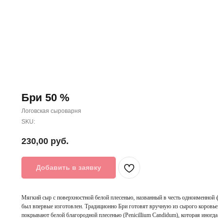
Бри 50 %
Логовская сыроварня
SKU:
230,00
руб.
Добавить в заявку
Мягкий сыр с поверхностной белой плесенью, названный в честь одноименной 
был впервые изготовлен. Традиционно Бри готовят вручную из сырого коровье
покрывают белой благородной плесенью (Peniсillium Candidum), которая иногд