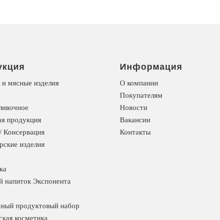
укция
Информация
 и мясные изделия
О компании
Покупателям
ливочное
Новости
я продукция
Вакансии
/ Консервация
Контакты
рские изделия
ка
й напиток Экспонента
ный продуктовый набор
ская косметика