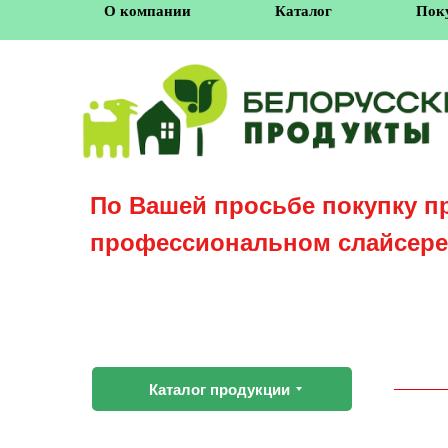
О компании
Каталог
Пок
По Вашей просьбе покупку п
профессиональном слайсере
Каталог продукции