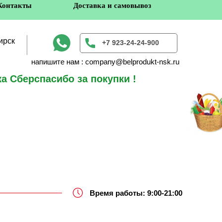
Контакты
Доставка и самовывоз
ирск
+7 923-24-24-900
напишите нам : company@belprodukt-nsk.ru
а Сберспасибо за покупки !
в
Время работы: 9:00-21:00