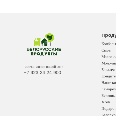
Прод
Колбасы
Сыры
Масло с
Молочна
горячая линия нашей сети
Бакалея 
+7 923-24-24-900
Кондите
Напитки
Замороз
Белковы
Хлеб
Подароч
Белорус