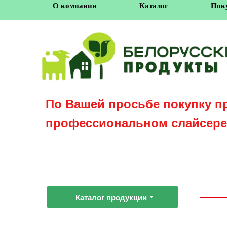
О компании
Каталог
Пок
По Вашей просьбе покупку п
профессиональном слайсере
Каталог продукции