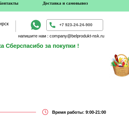
Контакты
Доставка и самовывоз
ирск
+7 923-24-24-900
напишите нам : company@belprodukt-nsk.ru
а Сберспасибо за покупки !
в
Время работы: 9:00-21:00