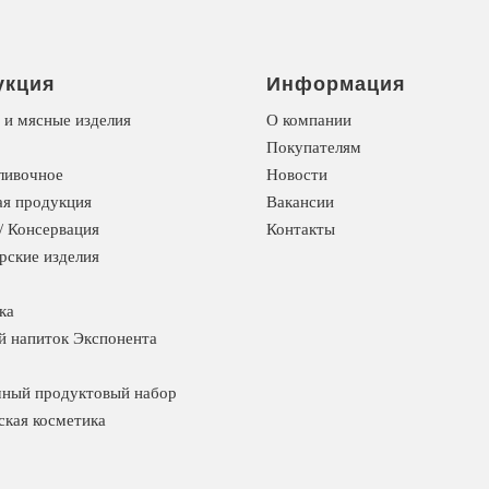
укция
Информация
 и мясные изделия
О компании
Покупателям
ливочное
Новости
я продукция
Вакансии
/ Консервация
Контакты
рские изделия
ка
й напиток Экспонента
ный продуктовый набор
ская косметика