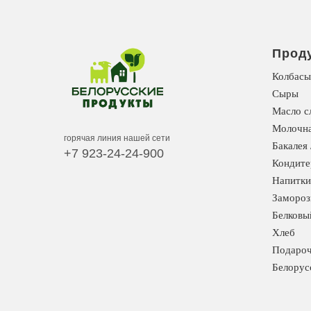
Прод
Колбасы
Сыры
Масло с
Молочна
горячая линия нашей сети
Бакалея 
+7 923-24-24-900
Кондите
Напитки
Замороз
Белковы
Хлеб
Подароч
Белорус