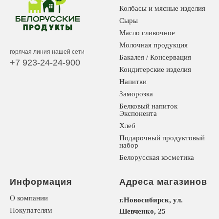
Колбасы и мясные изделия
Сыры
Масло сливочное
Молочная продукция
горячая линия нашей сети
Бакалея / Консервация
+7 923-24-24-900
Кондитерские изделия
Напитки
Заморозка
Белковый напиток
Экспонента
Хлеб
Подарочный продуктовый
набор
Белорусская косметика
Информация
Адреса магазинов
О компании
г.Новосибирск, ул.
Покупателям
Шевченко, 25