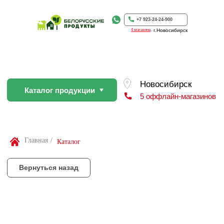
Каталог продукции
5 оффлайн-магазинов
+7 923-24-24-900
4 магазина
г.Новосибирск
Вернуться назад
По Вашей просьбе покупку пр
профессиональном слайсере
Найти товар
Главная
/
Каталог