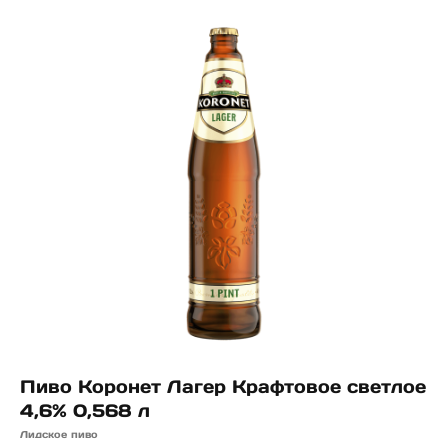
Пиво Коронет Лагер Крафтовое светлое
4,6% 0,568 л
Лидское пиво