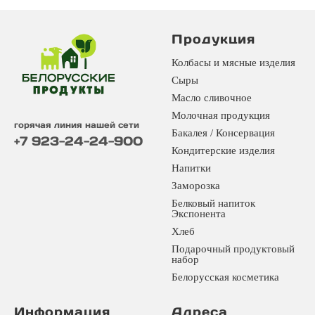
Продукция
Колбасы и мясные изделия
Сыры
Масло сливочное
Молочная продукция
горячая линия нашей сети
Бакалея / Консервация
+7 923-24-24-900
Кондитерские изделия
Напитки
Заморозка
Белковый напиток
Экспонента
Хлеб
Подарочный продуктовый
набор
Белорусская косметика
Информация
Адреса