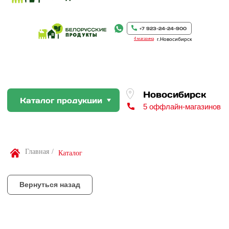
Новосибирск
Каталог продукции
5 оффлайн-магазинов
+7 923-24-24-900
4 магазина
г.Новосибирск
Вернуться назад
По Вашей просьбе покупку пр
профессиональном слайсере
Найти товар
Главная
/
Каталог