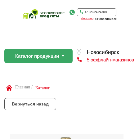
Каталог продукции
5 оффлайн-магазинов
+7 923-24-24-900
4 магазина
г.Новосибирск
Вернуться назад
По Вашей просьбе покупку пр
профессиональном слайсере
Найти товар
Главная
/
Каталог