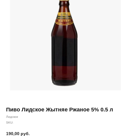
Пиво Лидское Жытняе Ржаное 5% 0.5 л
Лидское
SKU:
190,00
руб.