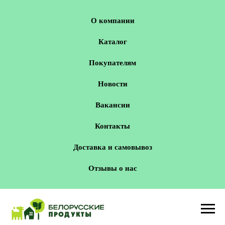
О компании
Каталог
Покупателям
Новости
Вакансии
Контакты
Доставка и самовывоз
Отзывы о нас
Новосибирск