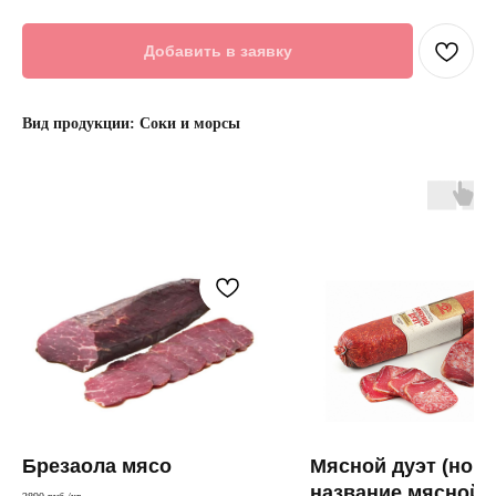
Добавить в заявку
Вид продукции: Соки и морсы
Брезаола мясо
Мясной дуэт (нов
название мясной 