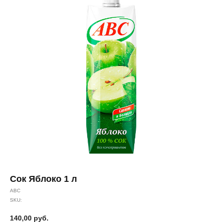
Сок Яблоко 1 л
АВС
SKU:
140,00
руб.