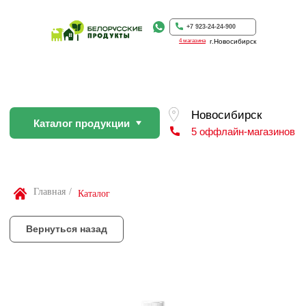
Каталог продукции
5 оффлайн-магазинов
+7 923-24-24-900
4 магазина
г.Новосибирск
Вернуться назад
По Вашей просьбе покупку пр
профессиональном слайсере
Найти товар
Главная
/
Каталог