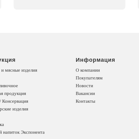
укция
Информация
 и мясные изделия
О компании
Покупателям
ливочное
Новости
я продукция
Вакансии
/ Консервация
Контакты
рские изделия
ка
й напиток Экспонента