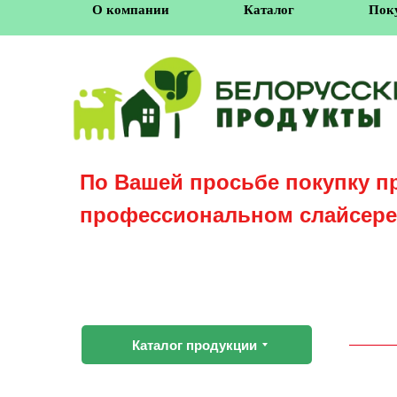
О компании
Каталог
Пок
По Вашей просьбе покупку п
профессиональном слайсере
Каталог продукции