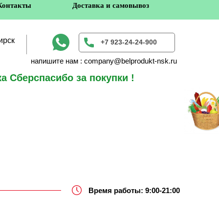
Контакты
Доставка и самовывоз
ирск
+7 923-24-24-900
напишите нам : company@belprodukt-nsk.ru
а Сберспасибо за покупки !
в
Время работы: 9:00-21:00