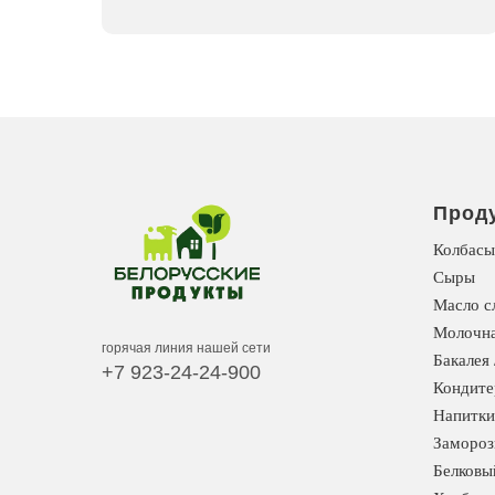
Прод
Колбасы
Сыры
Масло с
Молочна
горячая линия нашей сети
Бакалея 
+7 923-24-24-900
Кондите
Напитки
Замороз
Белковы