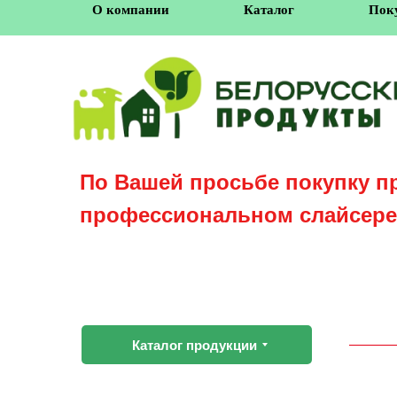
О компании
Каталог
Пок
По Вашей просьбе покупку п
профессиональном слайсере
Каталог продукции