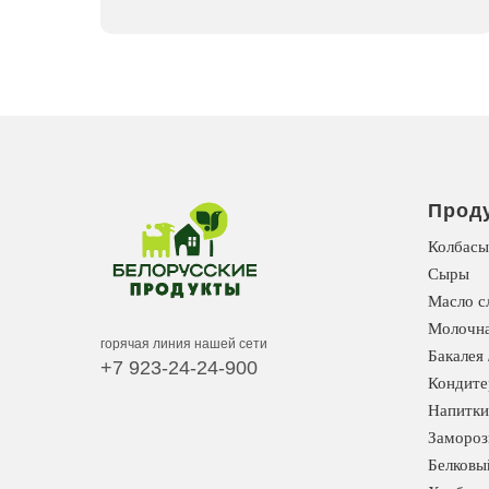
Прод
Колбасы
Сыры
Масло с
Молочна
горячая линия нашей сети
Бакалея 
+7 923-24-24-900
Кондите
Напитки
Замороз
Белковы