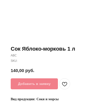
Сок Яблоко-морковь 1 л
АВС
SKU:
140,00
руб.
Добавить в заявку
Вид продукции: Соки и морсы