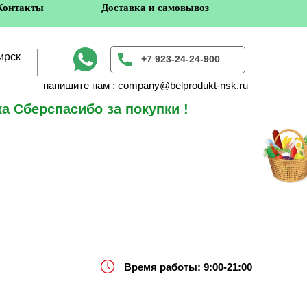
Контакты
Доставка и самовывоз
ирск
+7 923-24-24-900
напишите нам : company@belprodukt-nsk.ru
а Сберспасибо за покупки !
в
Время работы: 9:00-21:00