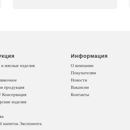
укция
Информация
 и мясные изделия
О компании
Покупателям
ливочное
Новости
я продукция
Вакансии
/ Консервация
Контакты
рские изделия
ка
й напиток Экспонента