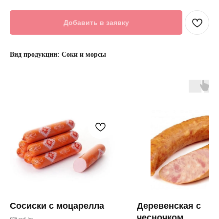
Добавить в заявку
Вид продукции: Соки и морсы
Сосиски с моцарелла
Деревенская с
чесночком