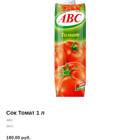
Сок Томат 1 л
АВС
SKU:
180,00
руб.