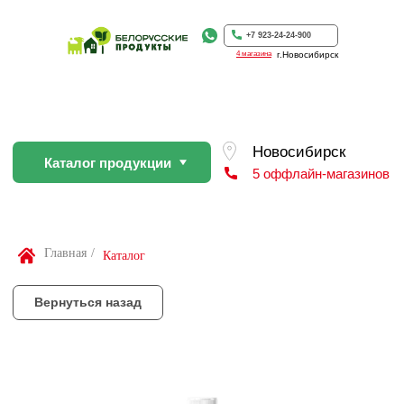
Каталог продукции
5 оффлайн-магазинов
+7 923-24-24-900
4 магазина
г.Новосибирск
Вернуться назад
По Вашей просьбе покупку пр
профессиональном слайсере
Найти товар
Главная
/
Каталог