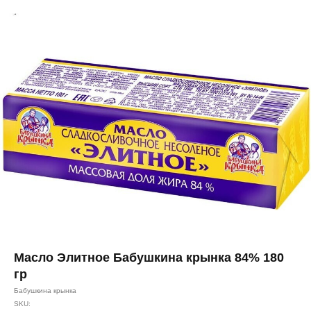
Масло Элитное Бабушкина крынка 84% 180
гр
Бабушкина крынка
SKU: