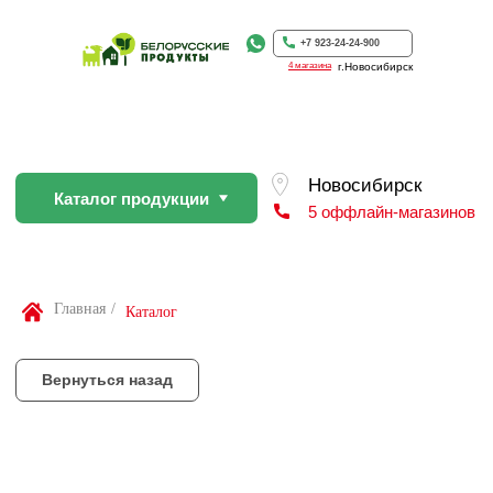
Каталог продукции
5 оффлайн-магазинов
+7 923-24-24-900
4 магазина
г.Новосибирск
Вернуться назад
По Вашей просьбе покупку пр
профессиональном слайсере
Найти товар
Главная
/
Каталог