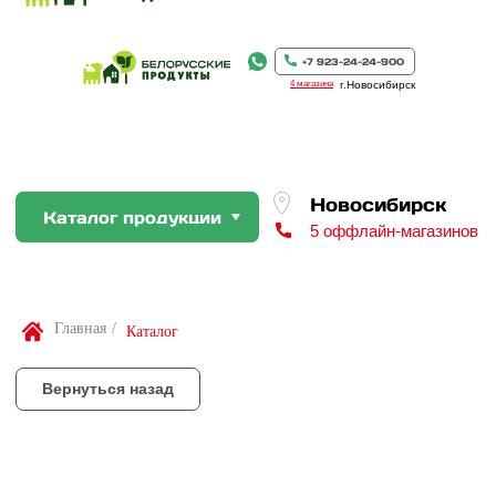
Новосибирск
Каталог продукции
5 оффлайн-магазинов
+7 923-24-24-900
4 магазина
г.Новосибирск
Вернуться назад
По Вашей просьбе покупку пр
профессиональном слайсере
Найти товар
Главная
/
Каталог