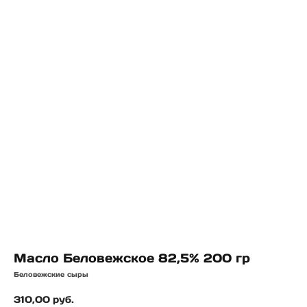
Масло Беловежское 82,5% 200 гр
Беловежские сыры
310,00
руб.