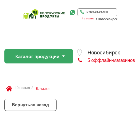
Каталог продукции
5 оффлайн-магазинов
+7 923-24-24-900
4 магазина
г.Новосибирск
Вернуться назад
По Вашей просьбе покупку пр
профессиональном слайсере
Найти товар
Главная
/
Каталог