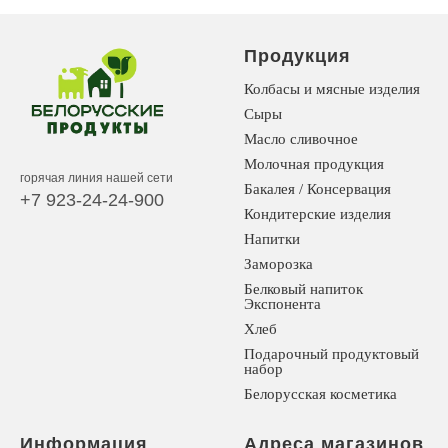
Продукция
Колбасы и мясные изделия
Сыры
Масло сливочное
Молочная продукция
горячая линия нашей сети
Бакалея / Консервация
+7 923-24-24-900
Кондитерские изделия
Напитки
Заморозка
Белковый напиток
Экспонента
Хлеб
Подарочный продуктовый
набор
Белорусская косметика
Информация
Адреса магазинов