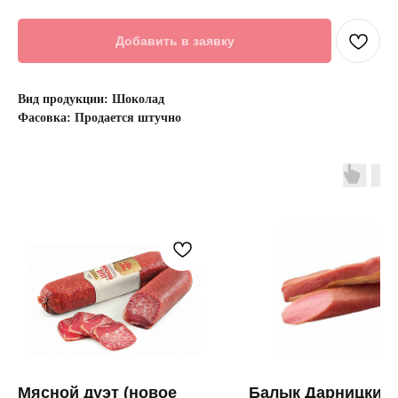
Добавить в заявку
Вид продукции: Шоколад
Фасовка: Продается штучно
Мясной дуэт (новое
Балык Дарницкий