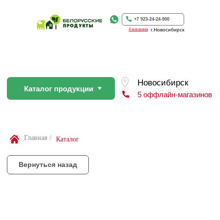
Каталог продукции
5 оффлайн-магазинов
+7 923-24-24-900
4 магазина
г.Новосибирск
Вернуться назад
По Вашей просьбе покупку пр
профессиональном слайсере
Найти товар
Главная
/
Каталог