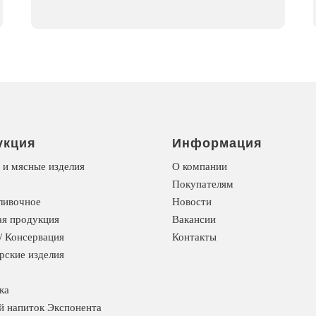
укция
Информация
 и мясные изделия
О компании
Покупателям
ливочное
Новости
я продукция
Вакансии
/ Консервация
Контакты
рские изделия
ка
й напиток Экспонента