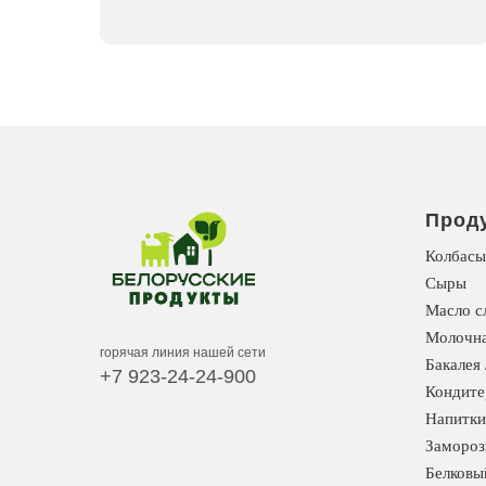
Прод
Колбасы
Сыры
Масло с
Молочна
горячая линия нашей сети
Бакалея 
+7 923-24-24-900
Кондите
Напитки
Замороз
Белковы