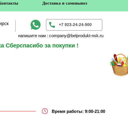
Контакты
Доставка и самовывоз
ирск
+7 923-24-24-900
напишите нам : company@belprodukt-nsk.ru
а Сберспасибо за покупки !
в
Время работы: 9:00-21:00