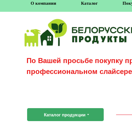
О компании
Каталог
Пок
По Вашей просьбе покупку п
профессиональном слайсере
Каталог продукции