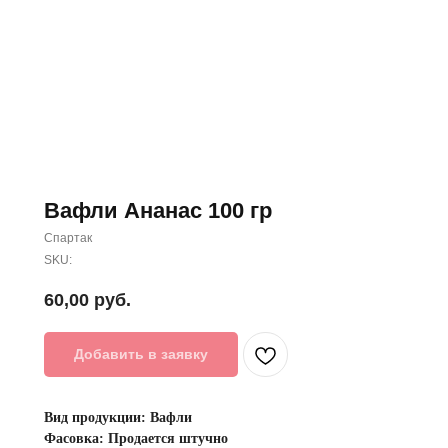
Вафли Ананас 100 гр
Спартак
SKU:
60,00
руб.
Добавить в заявку
Вид продукции: Вафли
Фасовка: Продается штучно