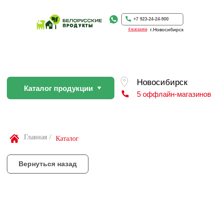
Каталог продукции
5 оффлайн-магазинов
+7 923-24-24-900
4 магазина
г.Новосибирск
Вернуться назад
По Вашей просьбе покупку пр
профессиональном слайсере
Найти товар
Главная
/
Каталог