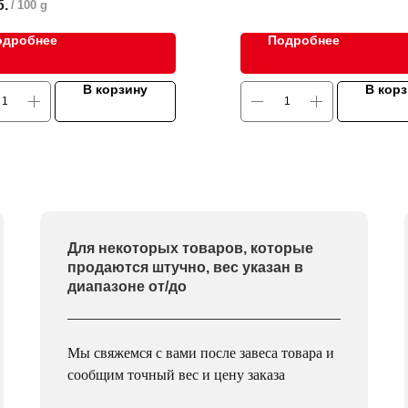
б.
/
100 g
одробнее
Подробнее
В корзину
В кор
Для некоторых товаров, которые
продаются штучно, вес указан в
диапазоне от/до
Мы свяжемся с вами после завеса товара и
сообщим точный вес и цену заказа