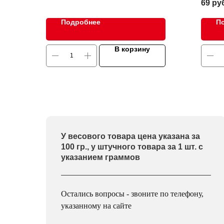
69
ру
Подробнее
П
В корзину
У весового товара цена указана за
100 гр., у штучного товара за 1 шт. с
указанием граммов
Остались вопросы - звоните по телефону,
указанному на сайте