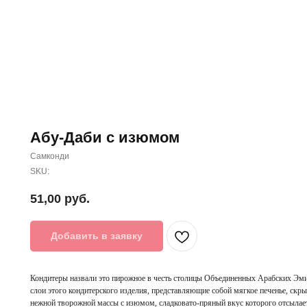
Абу-Даби с изюмом
Самконди
SKU:
51,00
руб.
Добавить в заявку
Кондитеры назвали это пирожное в честь столицы Объединенных Арабских Эми
слои этого кондитерского изделия, представляющие собой мягкое печенье, скр
нежной творожной массы с изюмом, сладковато-пряный вкус которого отсылае