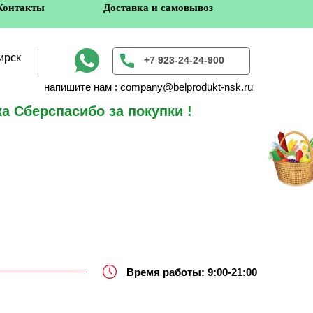
Контакты
Доставка и самовывоз
ирск
+7 923-24-24-900
напишите нам : company@belprodukt-nsk.ru
а Сберспасибо за покупки !
в
Время работы: 9:00-21:00