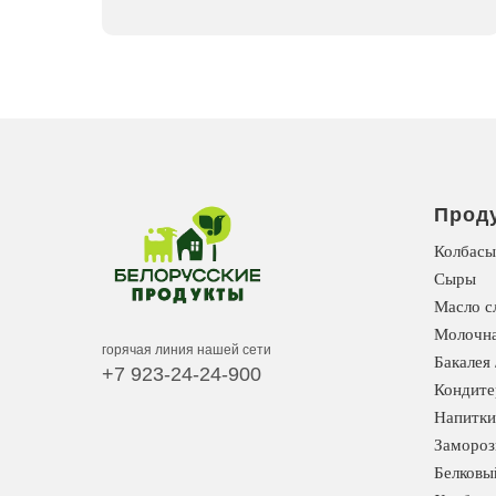
Прод
Колбасы
Сыры
Масло с
Молочна
горячая линия нашей сети
Бакалея 
+7 923-24-24-900
Кондите
Напитки
Замороз
Белковы