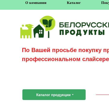
О компании
Каталог
Пок
По Вашей просьбе покупку п
профессиональном слайсере
Каталог продукции