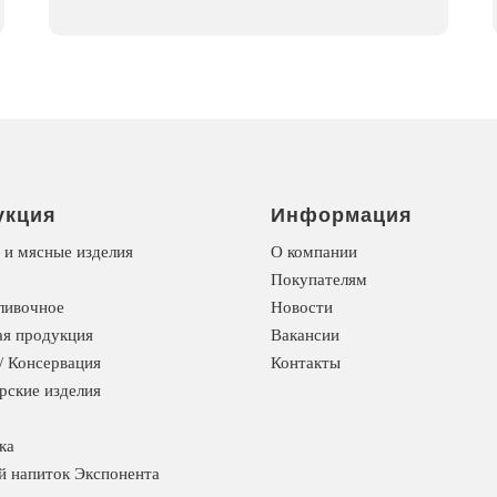
укция
Информация
 и мясные изделия
О компании
Покупателям
ливочное
Новости
я продукция
Вакансии
/ Консервация
Контакты
рские изделия
ка
й напиток Экспонента