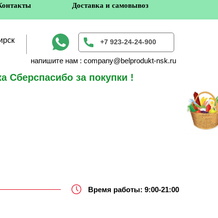
Контакты
Доставка и самовывоз
ирск
+7 923-24-24-900
напишите нам : company@belprodukt-nsk.ru
а Сберспасибо за покупки !
в
Время работы: 9:00-21:00