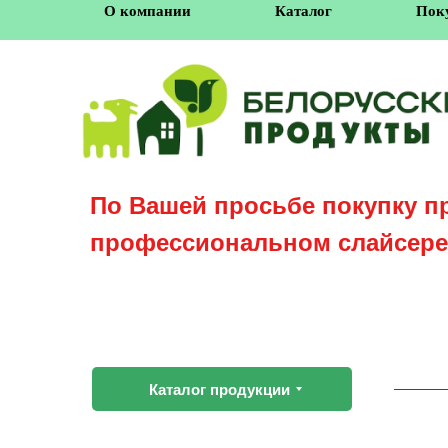
О компании
Каталог
Пок
По Вашей просьбе покупку п
профессиональном слайсере
Каталог продукции