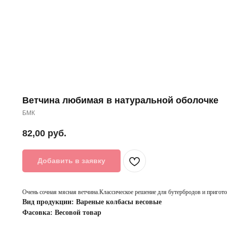
Ветчина любимая в натуральной оболочке
БМК
82,00
руб.
Добавить в заявку
Очень сочная мясная ветчина.Классическое решение для бутербродов и пригот
Вид продукции: Вареные колбасы весовые
Фасовка: Весовой товар