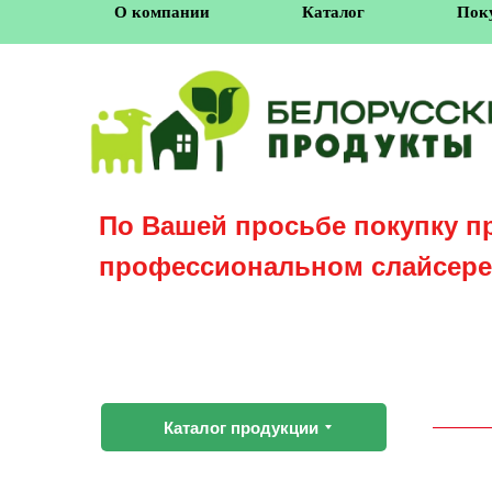
О компании
Каталог
Пок
По Вашей просьбе покупку п
профессиональном слайсере
Каталог продукции