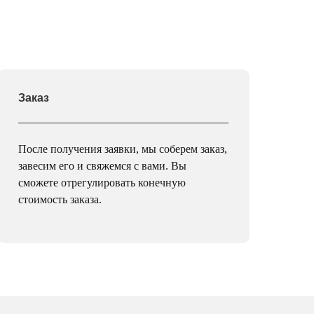
Заказ
После получения заявки, мы соберем заказ,
завесим его и свяжемся с вами. Вы
сможете отрегулировать конечную
стоимость заказа.