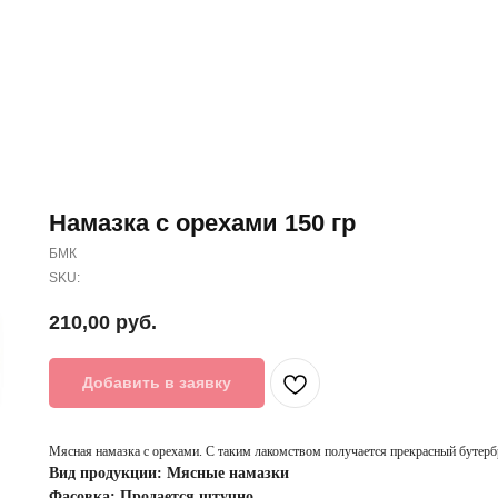
Намазка с орехами 150 гр
БМК
SKU:
210,00
руб.
Добавить в заявку
Мясная намазка с орехами. С таким лакомством получается прекрасный бутер
Вид продукции: Мясные намазки
Фасовка: Продается штучно