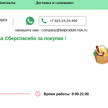
Контакты
Доставка и самовывоз
ирск
+7 923-24-24-900
напишите нам : company@belprodukt-nsk.ru
а Сберспасибо за покупки !
в
Время работы: 9:00-21:00