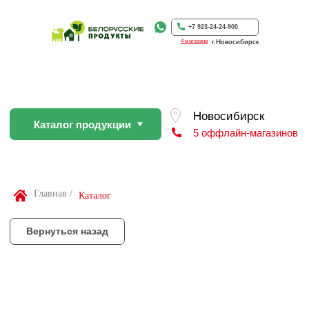
Каталог продукции
5 оффлайн-магазинов
+7 923-24-24-900
4 магазина
г.Новосибирск
Вернуться назад
По Вашей просьбе покупку пр
профессиональном слайсере
Найти товар
Главная
/
Каталог