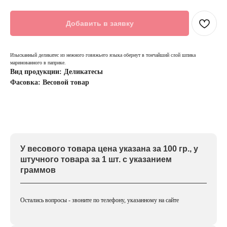
Добавить в заявку
Изысканный деликатес из нежного говяжьего языка обернут в тончайший слой шпика
маринованного в паприке.
Вид продукции: Деликатесы
Фасовка: Весовой товар
У весового товара цена указана за 100 гр., у
штучного товара за 1 шт. с указанием
граммов
Остались вопросы - звоните по телефону, указанному на сайте