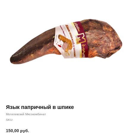
Язык папричный в шпике
Могилевский Мясокомбинат
SKU:
150,00
руб.