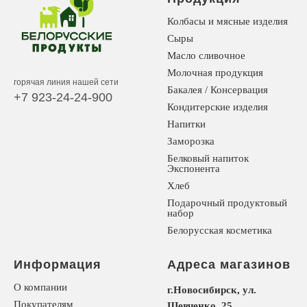
Колбасы и мясные изделия
Сыры
Масло сливочное
Молочная продукция
горячая линия нашей сети
Бакалея / Консервация
+7 923-24-24-900
Кондитерские изделия
Напитки
Заморозка
Белковый напиток
Экспонента
Хлеб
Подарочный продуктовый
набор
Белорусская косметика
Информация
Адреса магазинов
О компании
г.Новосибирск, ул.
Покупателям
Шевченко, 25