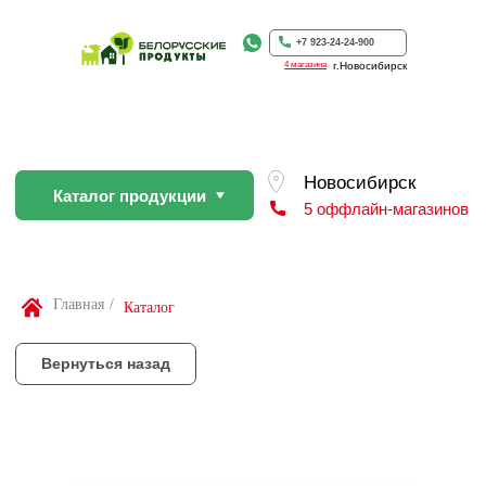
Каталог продукции
5 оффлайн-магазинов
+7 923-24-24-900
4 магазина
г.Новосибирск
Вернуться назад
По Вашей просьбе покупку пр
профессиональном слайсере
Найти товар
Главная
/
Каталог