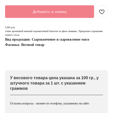
Добавить в заявку
1290 р/кг
очень ароматный нежный сырокопченый балычок из филе свинины. Прекрасное украшение
любого стола
Вид продукции: Сырокопченое и сыровяленое мясо
Фасовка: Весовой товар
У весового товара цена указана за 100 гр., у
штучного товара за 1 шт. с указанием
граммов
Остались вопросы - звоните по телефону, указанному на сайте