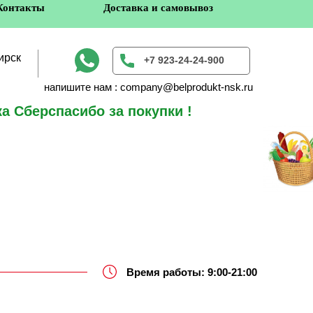
Контакты
Доставка и самовывоз
ирск
+7 923-24-24-900
напишите нам : company@belprodukt-nsk.ru
а Сберспасибо за покупки !
в
Время работы: 9:00-21:00