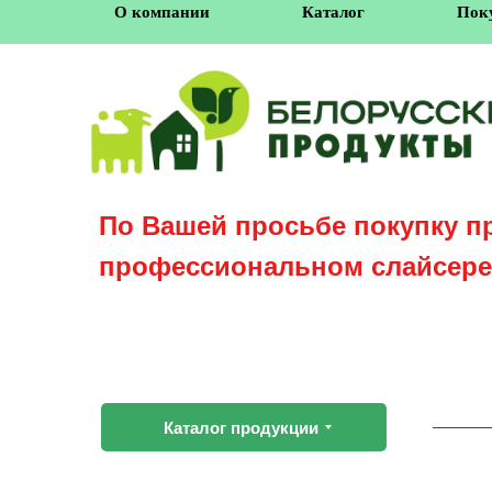
О компании
Каталог
Пок
По Вашей просьбе покупку п
профессиональном слайсере
Каталог продукции