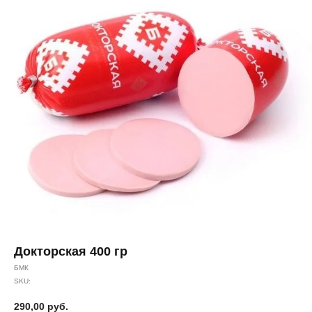
Докторская 400 гр
БМК
SKU:
290,00
руб.