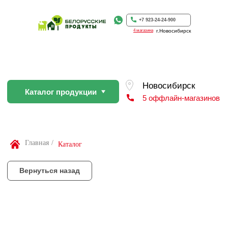
Каталог продукции
5 оффлайн-магазинов
+7 923-24-24-900
4 магазина
г.Новосибирск
Вернуться назад
По Вашей просьбе покупку пр
профессиональном слайсере
Найти товар
Главная
/
Каталог