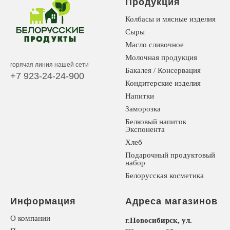
Продукция
Колбасы и мясные изделия
Сыры
Масло сливочное
Молочная продукция
горячая линия нашей сети
Бакалея / Консервация
+7 923-24-24-900
Кондитерские изделия
Напитки
Заморозка
Белковый напиток
Экспонента
Хлеб
Подарочный продуктовый
набор
Белорусская косметика
Информация
Адреса магазинов
О компании
г.Новосибирск, ул.