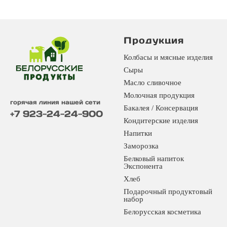
Продукция
Колбасы и мясные изделия
Сыры
Масло сливочное
Молочная продукция
горячая линия нашей сети
Бакалея / Консервация
+7 923-24-24-900
Кондитерские изделия
Напитки
Заморозка
Белковый напиток
Экспонента
Хлеб
Подарочный продуктовый
набор
Белорусская косметика