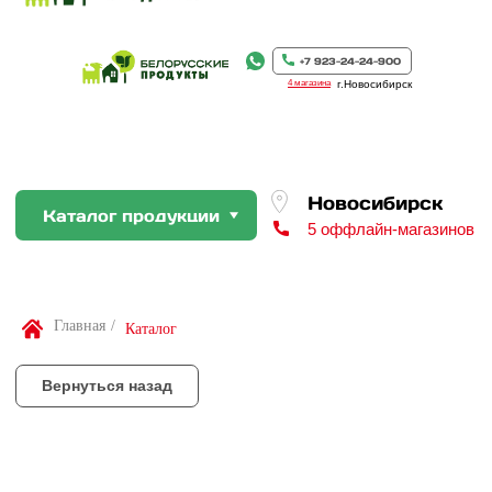
Новосибирск
Каталог продукции
5 оффлайн-магазинов
+7 923-24-24-900
4 магазина
г.Новосибирск
Вернуться назад
По Вашей просьбе покупку пр
профессиональном слайсере
Найти товар
Главная
/
Каталог