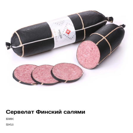
Сервелат Финский салями
БМК
SKU: