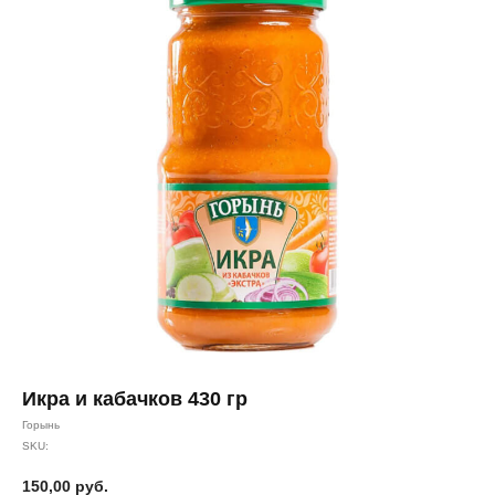
Икра и кабачков 430 гр
Горынь
SKU:
150,00
руб.