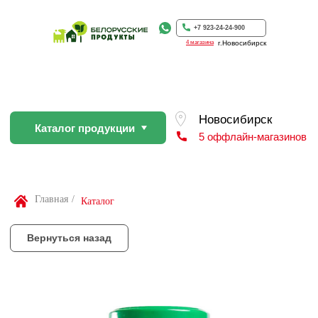
Каталог продукции
5 оффлайн-магазинов
+7 923-24-24-900
4 магазина
г.Новосибирск
Вернуться назад
По Вашей просьбе покупку пр
профессиональном слайсере
Найти товар
Главная
/
Каталог