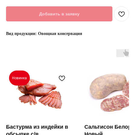
Добавить в заявку
Вид продукции: Овощная консервация
Новинка
Бастурма из индейки в
Сальтисон Белору
обсыпке с/в
Новый