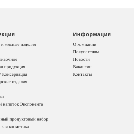
укция
Информация
 и мясные изделия
О компании
Покупателям
ливочное
Новости
я продукция
Вакансии
/ Консервация
Контакты
рские изделия
ка
й напиток Экспонента
ный продуктовый набор
ская косметика