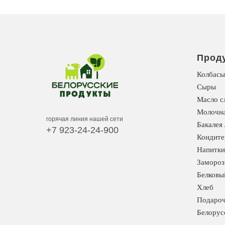
Прод
Колбасы
Сыры
Масло с
Молочна
горячая линия нашей сети
Бакалея 
+7 923-24-24-900
Кондите
Напитки
Замороз
Белковы
Хлеб
Подароч
Белорус