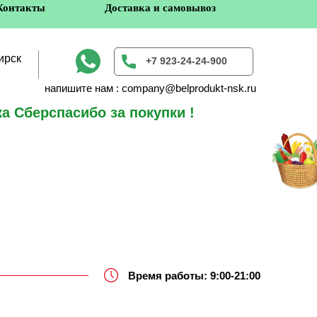
Контакты
Доставка и самовывоз
ирск
+7 923-24-24-900
напишите нам : company@belprodukt-nsk.ru
а Сберспасибо за покупки !
в
Время работы: 9:00-21:00