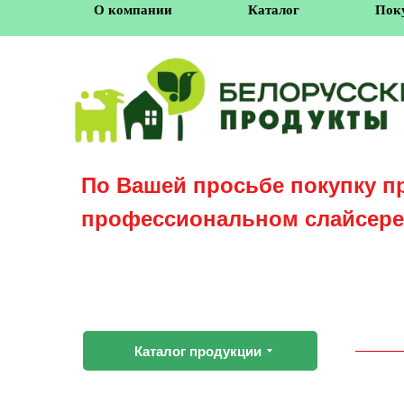
О компании
Каталог
Пок
По Вашей просьбе покупку п
профессиональном слайсере
Каталог продукции