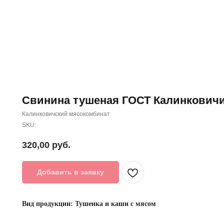
Свинина тушеная ГОСТ Калинковичи
Калинковичский мясокомбинат
SKU:
320,00
руб.
Добавить в заявку
Вид продукции: Тушенка и каши с мясом