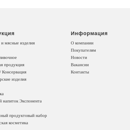
укция
Информация
 и мясные изделия
О компании
Покупателям
ливочное
Новости
я продукция
Вакансии
/ Консервация
Контакты
рские изделия
ка
й напиток Экспонента
ный продуктовый набор
ская косметика