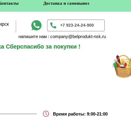
Контакты
Доставка и самовывоз
ирск
+7 923-24-24-900
напишите нам : company@belprodukt-nsk.ru
а Сберспасибо за покупки !
в
Время работы: 9:00-21:00