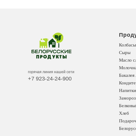
Прод
Колбасы
Сыры
Масло с
Молочна
горячая линия нашей сети
Бакалея 
+7 923-24-24-900
Кондите
Напитки
Замороз
Белковы
Хлеб
Подароч
Белорус