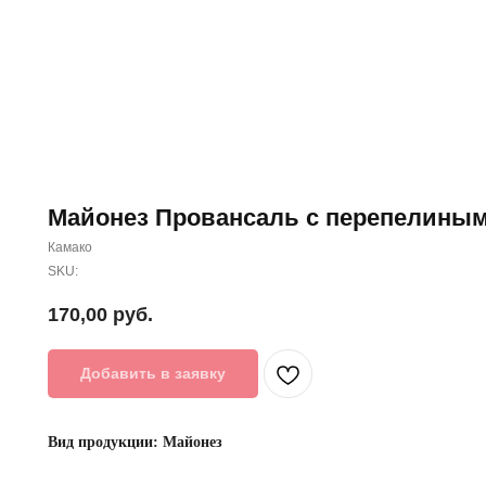
Майонез Провансаль с перепелиным
Камако
SKU:
170,00
руб.
Добавить в заявку
Вид продукции: Майонез