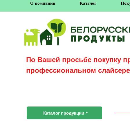
О компании
Каталог
Пок
По Вашей просьбе покупку п
профессиональном слайсере
Каталог продукции