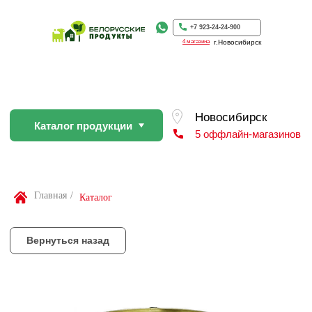
Каталог продукции
5 оффлайн-магазинов
+7 923-24-24-900
4 магазина
г.Новосибирск
Вернуться назад
По Вашей просьбе покупку пр
профессиональном слайсере
Найти товар
Главная
/
Каталог