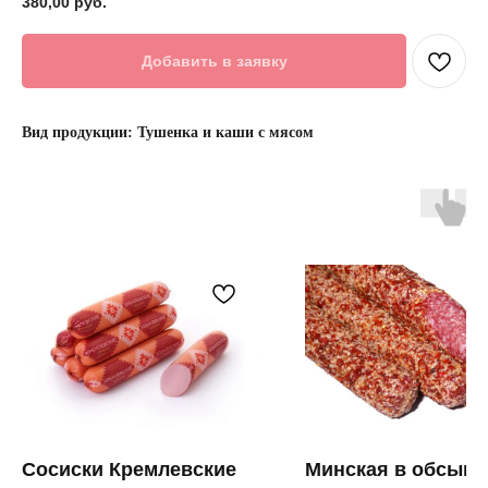
380,00
руб.
Добавить в заявку
Вид продукции: Тушенка и каши с мясом
Сосиски Кремлевские
Минская в обсыпк