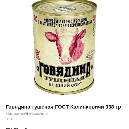
Говядина тушеная ГОСТ Калинковичи 338 гр
Калинковичский мясокомбинат
SKU: