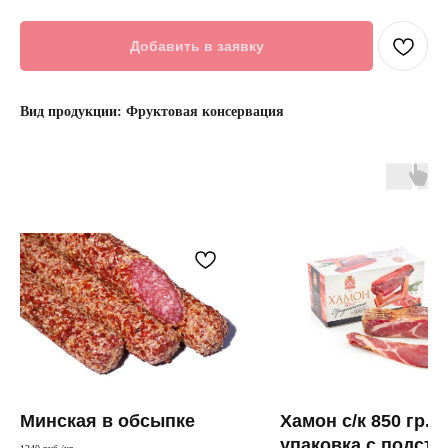
Добавить в заявку
Вид продукции: Фруктовая консервация
Минская в обсыпке
Хамон с/к 850 гр.,
упаковка с подста