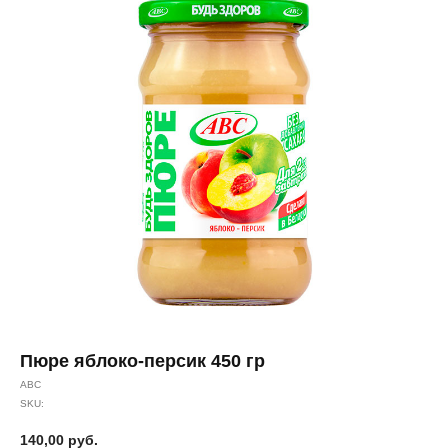
Пюре яблоко-персик 450 гр
АВС
SKU:
140,00
руб.