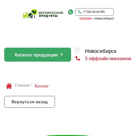
Каталог продукции
5 оффлайн-магазинов
+7 923-24-24-900
4 магазина
г.Новосибирск
Вернуться назад
По Вашей просьбе покупку пр
профессиональном слайсере
Найти товар
Главная
/
Каталог